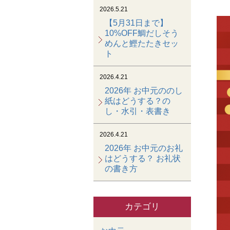
2026.5.21
【5月31日まで】
10%OFF鯛だしそう
めんと鰹たたきセッ
ト
2026.4.21
2026年 お中元ののし
紙はどうする？の
し・水引・表書き
2026.4.21
2026年 お中元のお礼
はどうする？ お礼状
の書き方
カテゴリ