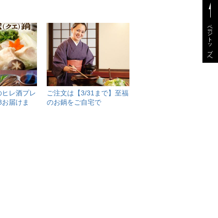
ページトップへ
のヒレ酒プレ
ご注文は【3/31まで】至福
28お届けま
のお鍋をご自宅で