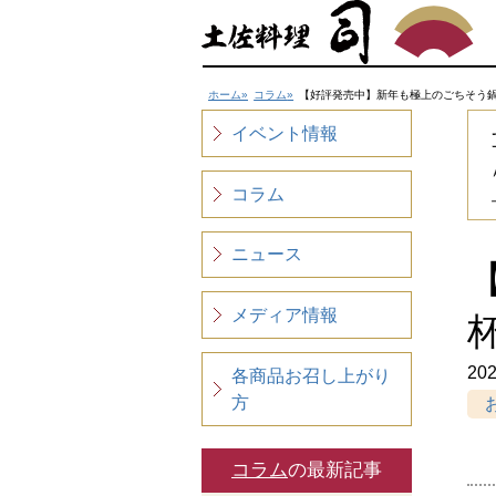
ホーム
コラム
【好評発売中】新年も極上のごちそう
イベント情報
コラム
ニュース
メディア情報
202
各商品お召し上がり
方
コラム
の最新記事