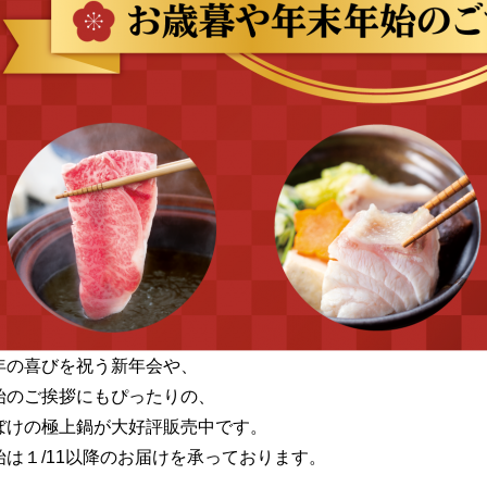
年の喜びを祝う新年会や、
始のご挨拶にもぴったりの、
ぼけの極上鍋が大好評販売中です。
始は１/11以降のお届けを承っております。