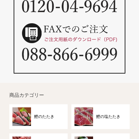
商品カテゴリー
鰹のたたき
鰹の塩たたき