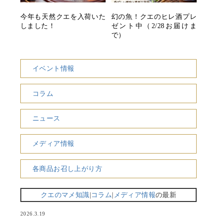
今年も天然クエを入荷いた
幻の魚！クエのヒレ酒プレ
しました！
ゼント中（2/28お届けま
で）
イベント情報
コラム
ニュース
メディア情報
各商品お召し上がり方
クエのマメ知識
|
コラム
|
メディア情報
の最新
2026.3.19