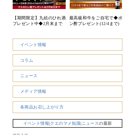
【期間限定】九絵のひれ酒
最高級和牛をご自宅で◆ポ
プレゼント中◆2月末まで
ン酢プレゼント(12/4まで)
イベント情報
コラム
ニュース
メディア情報
各商品お召し上がり方
イベント情報
|
クエのマメ知識
|
ニュース
の最新
2025.7.25