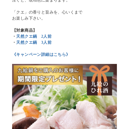
注ぐと、琥珀色に染まります。
「クエ」の香りと旨みを、心いくまで
お楽しみ下さい。
【対象商品】
・
天然クエ鍋 2人前
・
天然クエ鍋 3人前
《キャンペーン詳細はこちら》