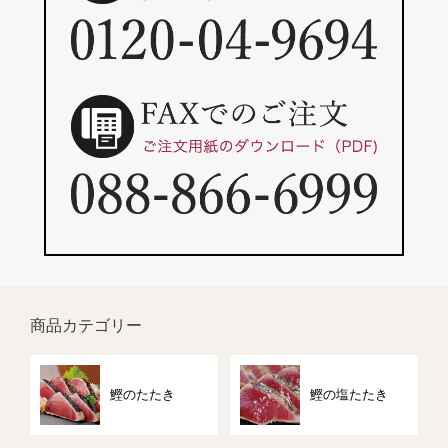
商品カテゴリー
鰹のたたき
鰹の塩たたき