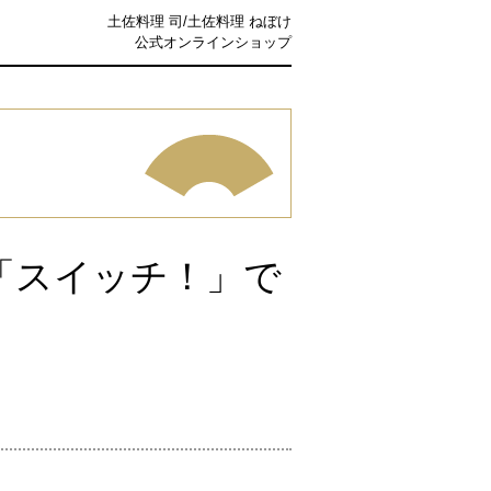
土佐料理 司/土佐料理 ねぼけ
公式オンラインショップ
「スイッチ！」で