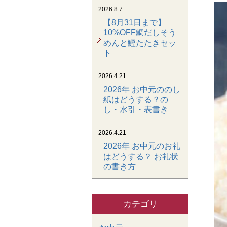
2026.8.7
【8月31日まで】
10%OFF鯛だしそう
めんと鰹たたきセッ
ト
2026.4.21
2026年 お中元ののし
紙はどうする？の
し・水引・表書き
2026.4.21
2026年 お中元のお礼
はどうする？ お礼状
の書き方
カテゴリ