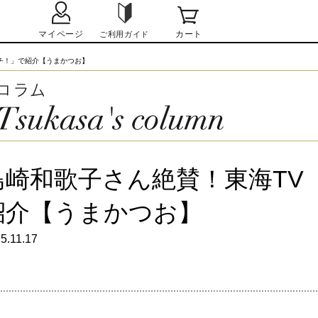
チ！」で紹介【うまかつお】
島崎和歌子さん絶賛！東海TV
紹介【うまかつお】
5.11.17