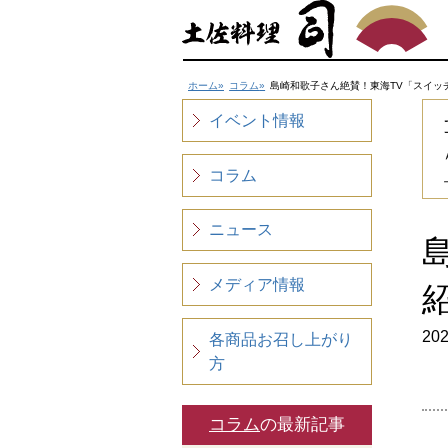
ホーム
コラム
島崎和歌子さん絶賛！東海TV「スイッ
イベント情報
コラム
ニュース
メディア情報
202
各商品お召し上がり
方
コラム
の最新記事