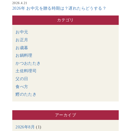
2026.4.21
2026年 お中元を贈る時期は？遅れたらどうする？
カテゴリ
お中元
お正月
お歳暮
お鍋料理
かつおたたき
土佐料理司
父の日
食べ方
鰹のたたき
アーカイブ
2026年8月
(1)