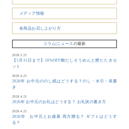
メディア情報
各商品お召し上がり方
コラム
|
ニュース
の最新
2026.5.21
【5月31日まで】10%OFF鯛だしそうめんと鰹たたきセ
ット
2026.4.21
2026年 お中元ののし紙はどうする？のし・水引・表書
き
2026.4.21
2026年 お中元のお礼はどうする？ お礼状の書き方
2026.4.21
2026年 お中元とお歳暮 両方贈る？ ギフトはどうす
る？