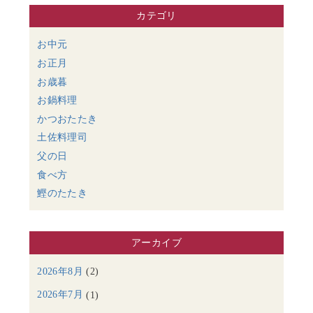
カテゴリ
お中元
お正月
お歳暮
お鍋料理
かつおたたき
土佐料理司
父の日
食べ方
鰹のたたき
アーカイブ
2026年8月
(2)
2026年7月
(1)