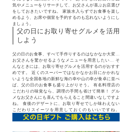
気やメニューをリサーチして、お父さんが喜ぶお店選び
をしておきたいですね。 家族水入らずでお食事を楽し
めるよう、お席や個室を予約するのも忘れないようにし
ましょう。
父の日にお取り寄せグルメを活用
しよう
父の日のお食事、すべて手作りするのはなかなか大変…
お父さんを驚かせるようなメニューを用意したい… そ
んなときには、お取り寄せグルメを活用するのがおすす
めです。 近くのスーパーではなかなかお目にかかれな
いような全国各地の新鮮な海の幸や山の幸が食卓に並べ
ば、父の日のお食事も盛り上がりそう。 有名料理店の
こだわりの味覚なら、調理の手間も省けて簡単！ グル
メなお父さんにも喜んでもらえること間違いなしですよ
ね。 食後のデザートに、お取り寄せでしか味わえない
こだわりスイーツを用意しておくのもいいですね。