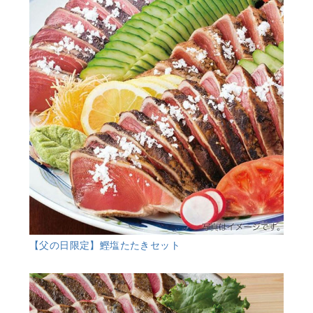
【父の日限定】鰹塩たたきセット