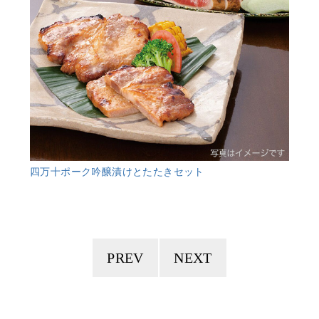
四万十ポーク吟醸漬けとたたきセット
PREV
NEXT