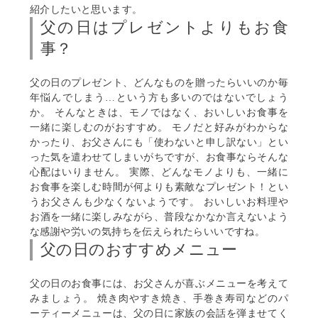
紹介したいと思います。
父の日はプレゼントよりもお食
事？
父の日のプレゼント、どんなものを贈ったらいいのか毎
年悩んでしまう…という方も多いのではないでしょう
か。 そんなときは、モノではなく、おいしいお食事を
一緒に楽しむのがおすすめ。 モノだと好みがわからな
かったり、お父さんにも「使わないと申し訳ない」とい
った気を遣わせてしまいがちですが、お食事ならそんな
心配はいりません。 実際、どんなモノよりも、一緒に
お食事を楽しむ時間が何よりも素敵なプレゼント！とい
うお父さんも少なくないようです。 おいしいお料理や
お酒を一緒に楽しみながら、普段なかなか言えないよう
な感謝や労いの気持ちを伝えられたらいいですね。
父の日のおすすめメニュー
父の日のお食事には、お父さんが喜ぶメニューを考えて
みましょう。 焼き肉やすき焼き、手巻き寿司などのパ
ーティーメニューは、父の日に家族の会話を弾ませてく